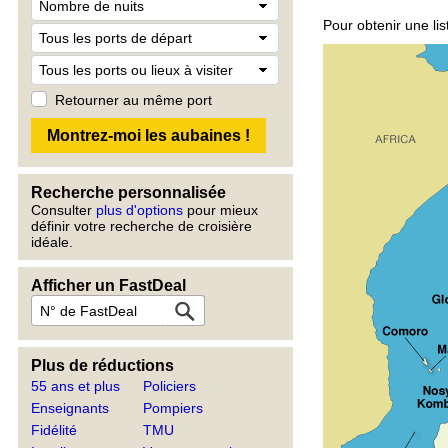
Pour obtenir une lis
Retourner au même port
Recherche personnalisée
Consulter
plus d'options
pour mieux
définir votre recherche de croisière
idéale.
Afficher un FastDeal
Plus de réductions
55 ans et plus
Policiers
Enseignants
Pompiers
Fidélité
TMU