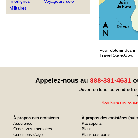
Interlignes
Voyageurs solo
Militaires
Pour obtenir des inf
Travel.State.Gov.
Appelez-nous au
888-381-4631
ou
Ouvert du lundi au vendredi d
F
Nos bureaux rouvri
À propos des croisières
À propos des croisières (suit
Assurance
Passeports
Codes vestimentaires
Plans
Conditions d'âge
Plans des ponts