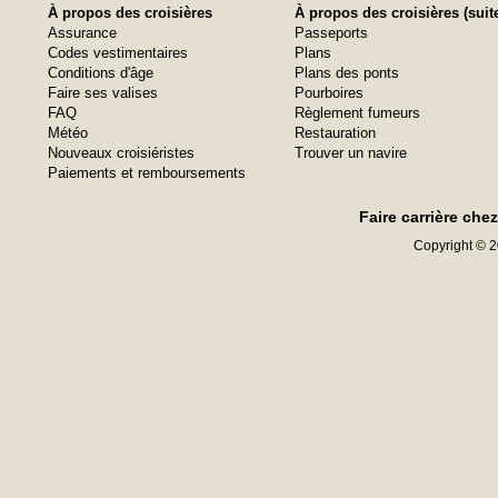
À propos des croisières
À propos des croisières (suit
Assurance
Passeports
Codes vestimentaires
Plans
Conditions d'âge
Plans des ponts
Faire ses valises
Pourboires
FAQ
Règlement fumeurs
Météo
Restauration
Nouveaux croisiéristes
Trouver un navire
Paiements et remboursements
Faire carrière che
Copyright © 20