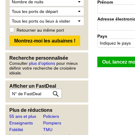
Prénom
Adresse électroni
Retourner au même port
Pays
Recherche personnalisée
Consulter
plus d'options
pour mieux
définir votre recherche de croisière
idéale.
Afficher un FastDeal
Plus de réductions
55 ans et plus
Policiers
Enseignants
Pompiers
Fidélité
TMU