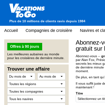
Plus de 10 millions de clients ravis depuis 1984
Accueil
Compagnies de croisière
Navires et c
Abonnez-vo
Offres à 90 jours
gratuit sur
Les meilleures aubaines au monde
Abonnez-vous --
gr
pour les croisières de dernière minute.
par Alan Fox, Prési
secrets les mieux ga
de dernière minute
Trouver une affaire
moment.
De plus, en tant qu
Il vous suffit juste
maintenant !
Titre