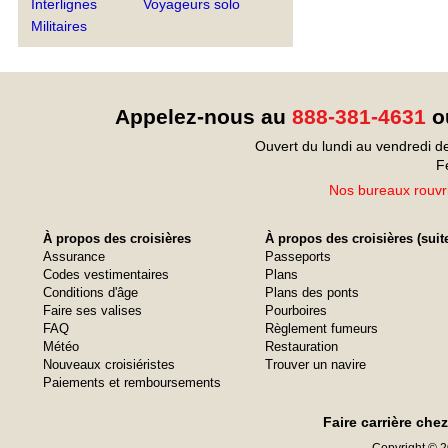
Interlignes
Voyageurs solo
Militaires
Appelez-nous au
888-381-4631
ou
Ouvert du lundi au vendredi d
F
Nos bureaux rouvri
À propos des croisières
À propos des croisières (suit
Assurance
Passeports
Codes vestimentaires
Plans
Conditions d'âge
Plans des ponts
Faire ses valises
Pourboires
FAQ
Règlement fumeurs
Météo
Restauration
Nouveaux croisiéristes
Trouver un navire
Paiements et remboursements
Faire carrière che