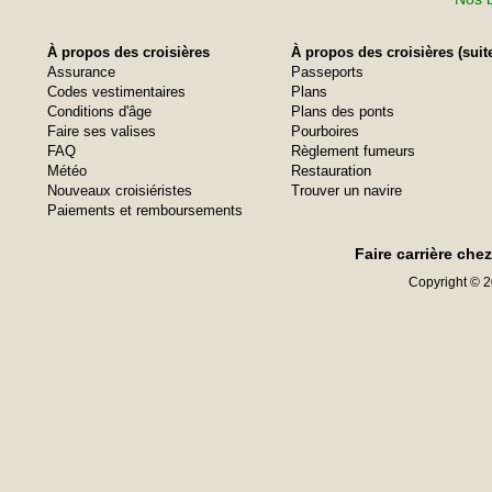
À propos des croisières
À propos des croisières (suit
Assurance
Passeports
Codes vestimentaires
Plans
Conditions d'âge
Plans des ponts
Faire ses valises
Pourboires
FAQ
Règlement fumeurs
Météo
Restauration
Nouveaux croisiéristes
Trouver un navire
Paiements et remboursements
Faire carrière che
Copyright © 20