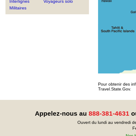
Interlignes
Voyageurs solo
Militaires
Pour obtenir des inf
Travel.State.Gov.
Appelez-nous au
888-381-4631
ou
Ouvert du lundi au vendredi d
F
Nos b