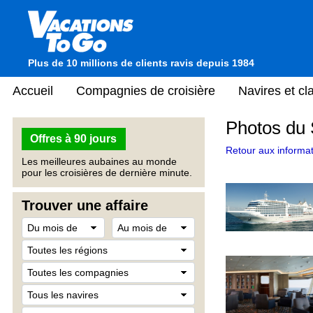
Plus de 10 millions de clients ravis depuis 1984
Accueil
Compagnies de croisière
Navires et c
Photos du 
Offres à 90 jours
Retour aux informat
Les meilleures aubaines au monde
pour les croisières de dernière minute.
Trouver une affaire