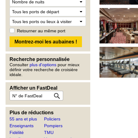
Retourner au même port
Recherche personnalisée
Consulter
plus d'options
pour mieux
définir votre recherche de croisière
idéale.
Afficher un FastDeal
Plus de réductions
55 ans et plus
Policiers
Enseignants
Pompiers
Fidélité
TMU