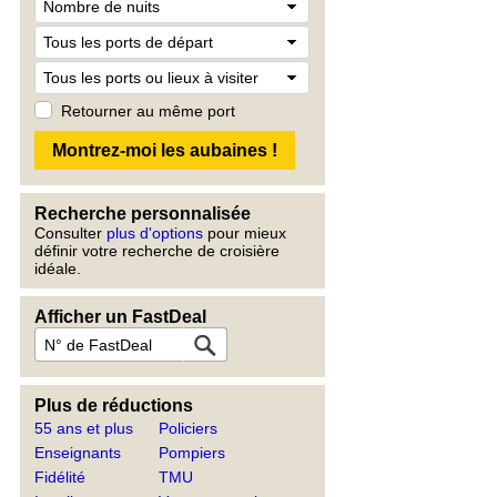
Retourner au même port
Recherche personnalisée
Consulter
plus d'options
pour mieux
définir votre recherche de croisière
idéale.
Afficher un FastDeal
Plus de réductions
55 ans et plus
Policiers
Enseignants
Pompiers
Fidélité
TMU