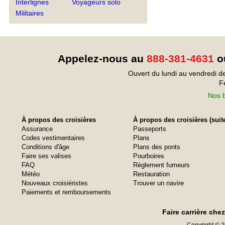
Interlignes
Voyageurs solo
Militaires
Appelez-nous au
888-381-4631
ou
Ouvert du lundi au vendredi d
F
Nos b
À propos des croisières
À propos des croisières (suit
Assurance
Passeports
Codes vestimentaires
Plans
Conditions d'âge
Plans des ponts
Faire ses valises
Pourboires
FAQ
Règlement fumeurs
Météo
Restauration
Nouveaux croisiéristes
Trouver un navire
Paiements et remboursements
Faire carrière che