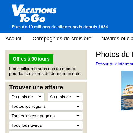
Plus de 10 millions de clients ravis depuis 1984
Accueil
Compagnies de croisière
Navires et c
Photos du 
Offres à 90 jours
Retour aux informat
Les meilleures aubaines au monde
pour les croisières de dernière minute.
Trouver une affaire