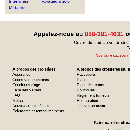
Interlignes
Voyageurs solo
Militaires
Appelez-nous au
888-381-4631
ou
Ouvert du lundi au vendredi d
F
Nos bureaux rouvri
À propos des croisières
À propos des croisières (suit
Assurance
Passeports
Codes vestimentaires
Plans
Conditions d'âge
Plans des ponts
Faire ses valises
Pourboires
FAQ
Règlement fumeurs
Météo
Restauration
Nouveaux croisiéristes
Trouver un navire
Paiements et remboursements
Faire carrière che