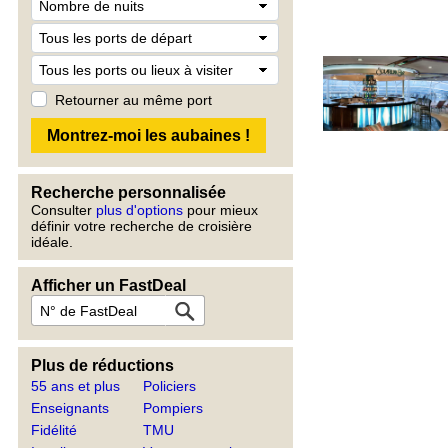
Retourner au même port
Recherche personnalisée
Consulter
plus d'options
pour mieux
définir votre recherche de croisière
idéale.
Afficher un FastDeal
Plus de réductions
55 ans et plus
Policiers
Enseignants
Pompiers
Fidélité
TMU