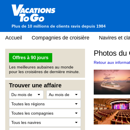
Plus de 10 millions de clients ravis depuis 1984
Accueil
Compagnies de croisière
Navires et c
Photos du 
Offres à 90 jours
Retour aux informat
Les meilleures aubaines au monde
pour les croisières de dernière minute.
Trouver une affaire