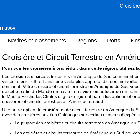
Croisière
uis 1984
Navires et classements
Régions
Ports
Nos
Croisière et Circuit Terrestre en Amér
Pour voir les croisières à prix réduit dans cette région, utilisez 
Les croisières et circuits terrestres en Amérique du Sud combinent 
visites à terre, offrant ainsi une visite plus approfondie des merveille
continent. Votre croisière et circuit terrestre en Amérique du Sud vous
de cette partie du Monde en navire, en avion, en autocar ou en train
le Machu Picchu les Chutes d’Iguazu figurent parmi les options offer
croisières et circuits terrestres en Amérique du Sud.
Une autre option de croisière et de circuit terrestre en Amérique du 
avec des croisières aux îles Galápagos sur certains navires d'expédit
La plupart des croisières et circuits terrestres en Amérique d
Les croisières et circuits terrestres en Amérique du Sud peuvent