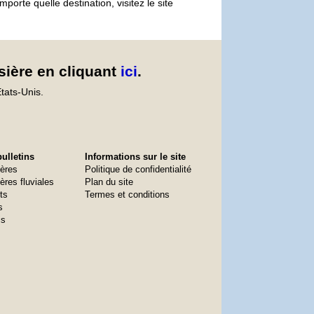
orte quelle destination, visitez le site
sière en cliquant
ici
.
tats-Unis.
ulletins
Informations sur le site
ières
Politique de confidentialité
ères fluviales
Plan du site
ts
Termes et conditions
s
is