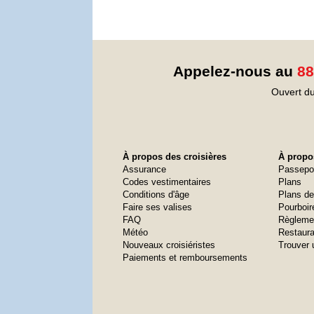
Appelez-nous au
88
Ouvert du
À propos des croisières
À propos
Assurance
Passepo
Codes vestimentaires
Plans
Conditions d'âge
Plans de
Faire ses valises
Pourboir
FAQ
Règleme
Météo
Restaura
Nouveaux croisiéristes
Trouver 
Paiements et remboursements