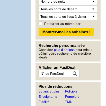
Retourner au même port
Recherche personnalisée
Consulter
plus d'options
pour mieux
définir votre recherche de croisière
idéale.
Afficher un FastDeal
Plus de réductions
55 ans et plus
Policiers
Enseignants
Pompiers
Fidélité
TMU