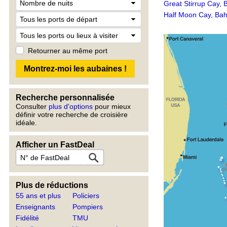
Great Stirrup Cay,
Half Moon Cay, Ba
Retourner au même port
Recherche personnalisée
Consulter
plus d'options
pour mieux
définir votre recherche de croisière
idéale.
Afficher un FastDeal
Plus de réductions
55 ans et plus
Policiers
Enseignants
Pompiers
Fidélité
TMU