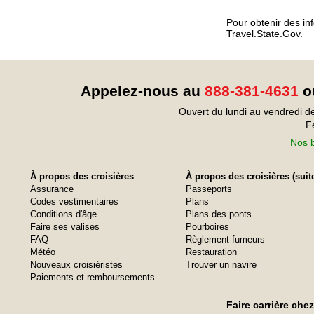
Pour obtenir des inf
Travel.State.Gov.
Appelez-nous au
888-381-4631
ou
Ouvert du lundi au vendredi d
F
Nos b
À propos des croisières
À propos des croisières (suit
Assurance
Passeports
Codes vestimentaires
Plans
Conditions d'âge
Plans des ponts
Faire ses valises
Pourboires
FAQ
Règlement fumeurs
Météo
Restauration
Nouveaux croisiéristes
Trouver un navire
Paiements et remboursements
Faire carrière che